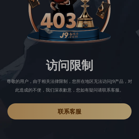
访问限制
尊敬的用户，由于相关法律限制，您所在地区无法访问J9产品，对
此造成的不便，我们深表歉意，您如有疑问请联系客服。
联系客服