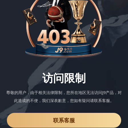
访问限制
尊敬的用户，由于相关法律限制，您所在地区无法访问J9产品，对
此造成的不便，我们深表歉意，您如有疑问请联系客服。
联系客服