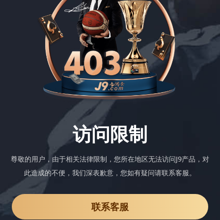
访问限制
尊敬的用户，由于相关法律限制，您所在地区无法访问J9产品，对
此造成的不便，我们深表歉意，您如有疑问请联系客服。
联系客服