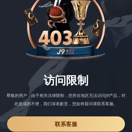
访问限制
尊敬的用户，由于相关法律限制，您所在地区无法访问J9产品，对
此造成的不便，我们深表歉意，您如有疑问请联系客服。
联系客服